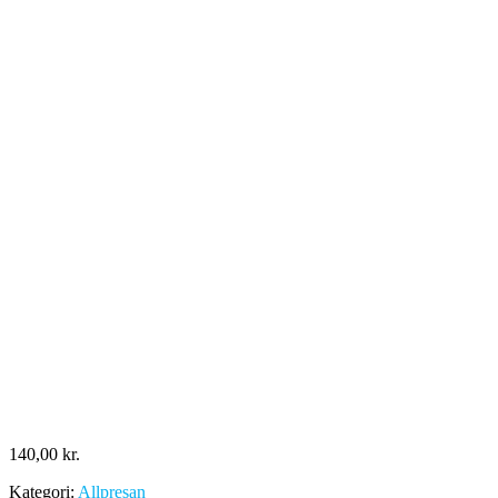
140,00
kr.
Kategori:
Allpresan