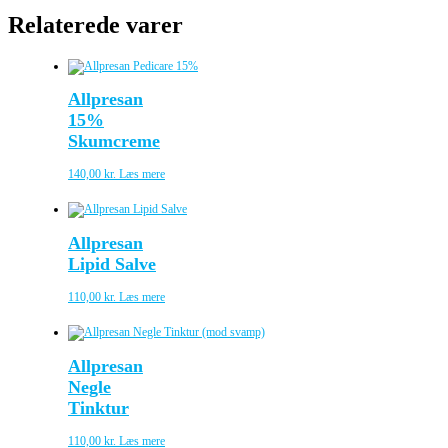
Relaterede varer
Allpresan
15%
Skumcreme
140,00
kr.
Læs mere
Allpresan
Lipid Salve
110,00
kr.
Læs mere
Allpresan
Negle
Tinktur
110,00
kr.
Læs mere