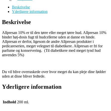
Beskrivelse
Yderligere information
Beskrivelse
Allpresan 10% er til den tørre eller meget tørre hud. Allpresan 10%
binder høj-dosis fugt til hudcellerne uden at danne en hinde.
Allpresan er derfor, ligesom de andre Allpresan produkter i
pedicareserien, meget velegnet til diabetikere. Allpresan er fri for
parfume og konservering. (Til diabetikere med meget tynd hud
anvendes 5%)
Du vil blive overraskede over hvor meget du kan pleje dine fødder
uden at disse bliver fedtede.
Yderligere information
Indhold
200 ml.