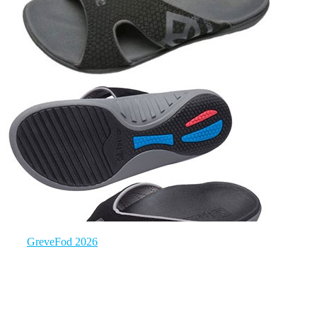
GreveFod 2026