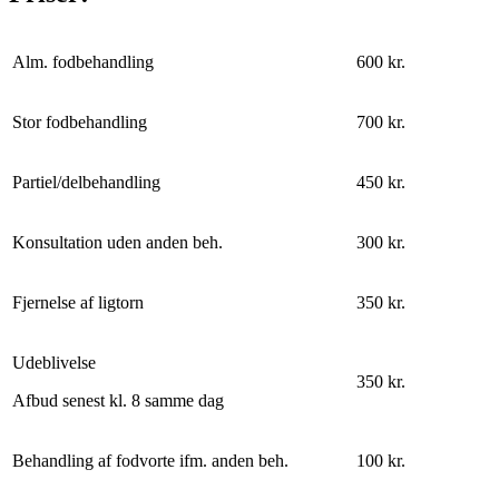
Alm. fodbehandling
600 kr.
Stor fodbehandling
700 kr.
Partiel/delbehandling
450 kr.
Konsultation uden anden beh.
300 kr.
Fjernelse af ligtorn
350 kr.
Udeblivelse
350 kr.
Afbud senest kl. 8 samme dag
Behandling af fodvorte ifm. anden beh.
100 kr.